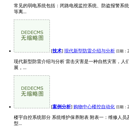
常见的弱电系统包括：闭路电视监控系统、防盗报警系统
等离...
[
技术
]
现代新型防雷介绍与分析
日期：
现代新型防雷介绍与分析 雷击灾害是一种自然灾害，人
展，...
[
案例分析
]
购物中心楼控自动化
日期：
楼宇自控系统部分 系统维护保养附表 附表一：维修人员及联
型...