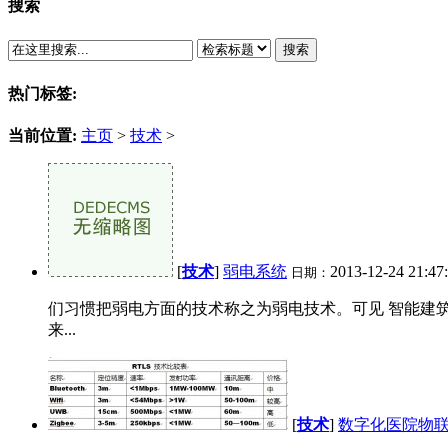
搜索
搜索
热门标签:
当前位置:
主页
>
技术
>
[
技术
]
弱电系统
2013-12-24 21:47
日期：
们习惯把弱电方面的技术称之为弱电技术。可见 智能建
来...
[
技术
]
数字化医院物联