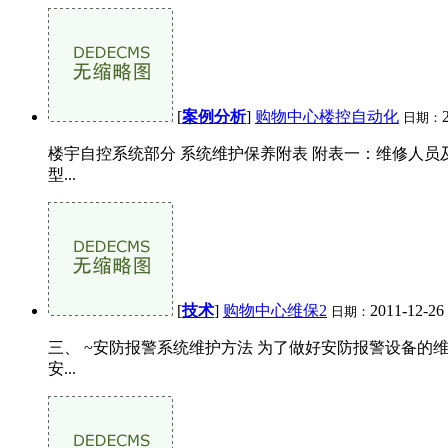
[
案例分析
]
购物中心楼控自动化
日期：
楼宇自控系统部分 系统维护保养附表 附表一：维修人员及联
型...
[
技术
]
购物中心维保2
2011-12-26
日期：
三、 ~安防报警系统维护方法 为了做好安防报警设备的
安...