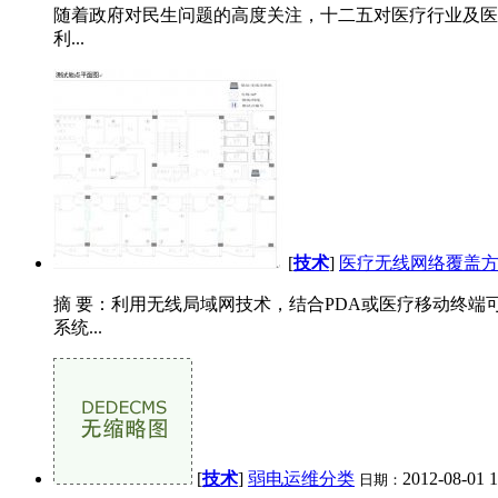
随着政府对民生问题的高度关注，十二五对医疗行业及医
利...
[
技术
]
医疗无线网络覆盖
摘 要：利用无线局域网技术，结合PDA或医疗移动终
系统...
[
技术
]
弱电运维分类
2012-08-01 
日期：