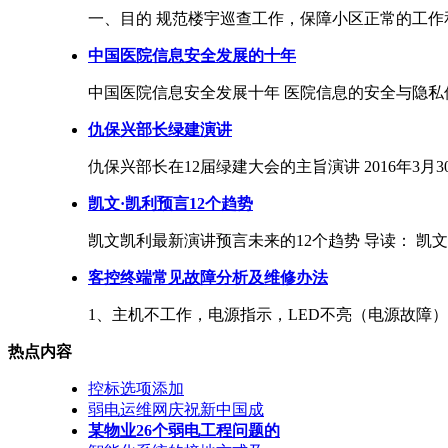
一、目的 规范楼宇巡查工作，保障小区正常的工作和
中国医院信息安全发展的十年
中国医院信息安全发展十年 医院信息的安全与隐私保
仇保兴部长绿建演讲
仇保兴部长在12届绿建大会的主旨演讲 2016年3月30
凯文·凯利预言12个趋势
凯文凯利最新演讲预言未来的12个趋势 导读： 凯文凯
客控终端常见故障分析及维修办法
1、主机不工作，电源指示，LED不亮（电源故障） 故
热点内容
控标选项添加
弱电运维网庆祝新中国成
某物业26个弱电工程问题的