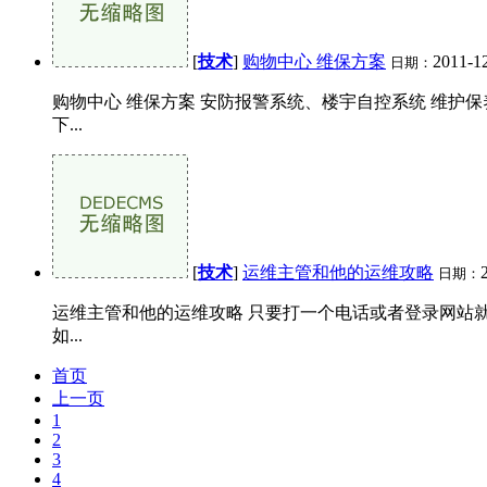
[
技术
]
购物中心 维保方案
2011-1
日期：
购物中心 维保方案 安防报警系统、楼宇自控系统 维护
下...
[
技术
]
运维主管和他的运维攻略
日期：
运维主管和他的运维攻略 只要打一个电话或者登录网站
如...
首页
上一页
1
2
3
4