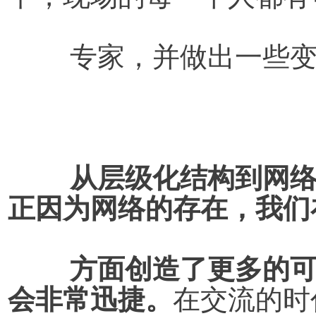
	专家，并做出一些
从层级化结构到网
正因为网络的存在，我们
	方面创造了更多的可能。这个结构非常有效，执行
会非常迅捷。
在交流的时