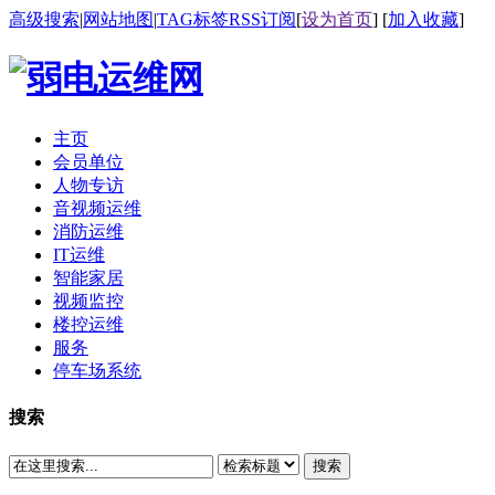
高级搜索
|
网站地图
|
TAG标签
RSS订阅
[
设为首页
] [
加入收藏
]
主页
会员单位
人物专访
音视频运维
消防运维
IT运维
智能家居
视频监控
楼控运维
服务
停车场系统
搜索
搜索