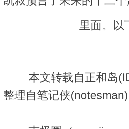
凯叔预言了未来的十二个
			里面
本文转载自正和岛(ID:
整理自笔记侠(notesman