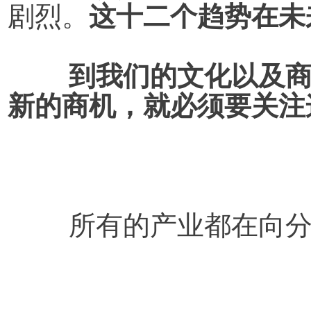
剧烈。
这十二个趋势在未
	到我们的文化以及商业的各个方面中。如果要发现
新的商机，就必须要关注
所有的产业都在向分