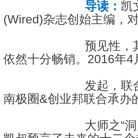
			导读：
凯
(Wired)杂志创始主编
			预见性，其二十年撰写的《失控》至今
依然十分畅销。2016年
			发起，联合益田集团•玫瑰府邸主办，由
南极圈&创业邦联合承办
			大师之“洞见由「必然」的未来”活动上，