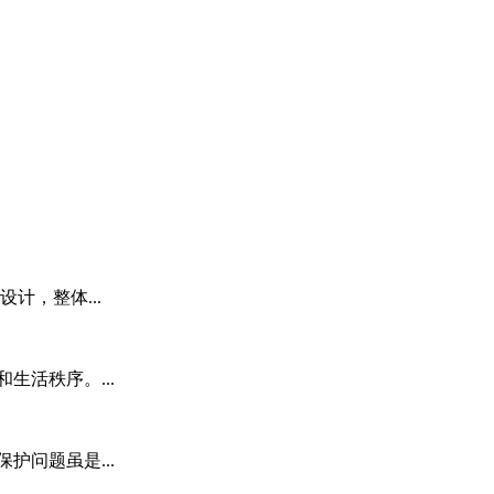
计，整体...
生活秩序。...
护问题虽是...