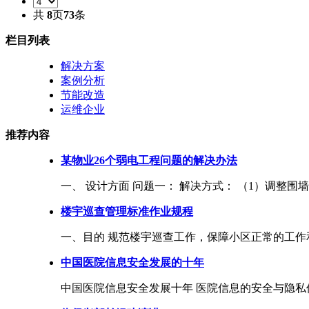
共
8
页
73
条
栏目列表
解决方案
案例分析
节能改造
运维企业
推荐内容
某物业26个弱电工程问题的解决办法
一、 设计方面 问题一： 解决方式： （1）调整围墙设
楼宇巡查管理标准作业规程
一、目的 规范楼宇巡查工作，保障小区正常的工作和
中国医院信息安全发展的十年
中国医院信息安全发展十年 医院信息的安全与隐私保