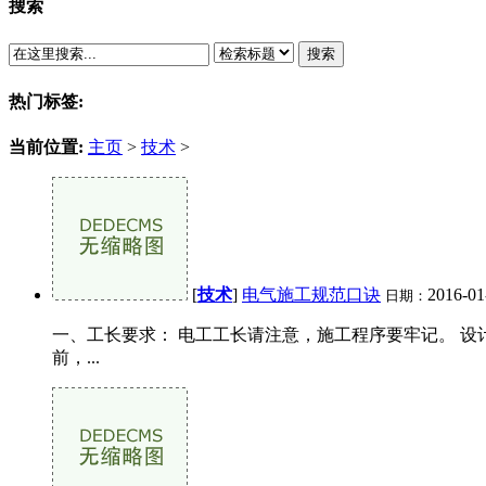
搜索
搜索
热门标签:
当前位置:
主页
>
技术
>
[
技术
]
电气施工规范口诀
2016-01
日期：
一、工长要求： 电工工长请注意，施工程序要牢记。 设
前，...