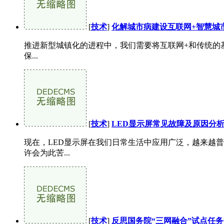
[
技术
]
化解城市病建设互联网+智慧城
推进新型城镇化的进程中，我们需要将互联网+和传统的
保...
[
技术
]
LED显示屏常见故障及原因分
现在，LED显示屏在我们日常生活中应用广泛，越来越普
许会为此苦...
[
技术
]
反思国务院“三网融合”试点任