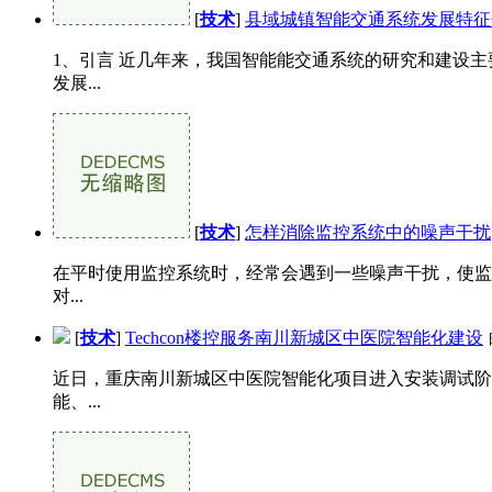
[
技术
]
县域城镇智能交通系统发展特征
1、引言 近几年来，我国智能能交通系统的研究和建设主
发展...
[
技术
]
怎样消除监控系统中的噪声干扰
在平时使用监控系统时，经常会遇到一些噪声干扰，使监
对...
[
技术
]
Techcon楼控服务南川新城区中医院智能化建设
近日，重庆南川新城区中医院智能化项目进入安装调试阶段
能、...