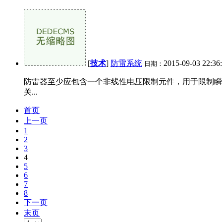
[
技术
]
防雷系统
2015-09-03 22:36
日期：
防雷器至少应包含一个非线性电压限制元件，用于限制瞬
关...
首页
上一页
1
2
3
4
5
6
7
8
下一页
末页