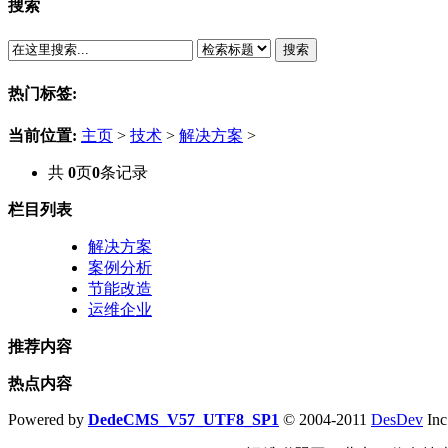
搜索
搜索
热门标签:
当前位置:
主页
>
技术
>
解决方案
>
共
0
页
0
条记录
栏目列表
解决方案
案例分析
节能改造
运维企业
推荐内容
热点内容
Powered by
DedeCMS_V57_UTF8_SP1
© 2004-2011
DesDev
Inc