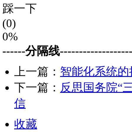
踩一下
(0)
0%
------分隔线--------------------
上一篇：
智能化系统的
下一篇：
反思国务院“
信
收藏