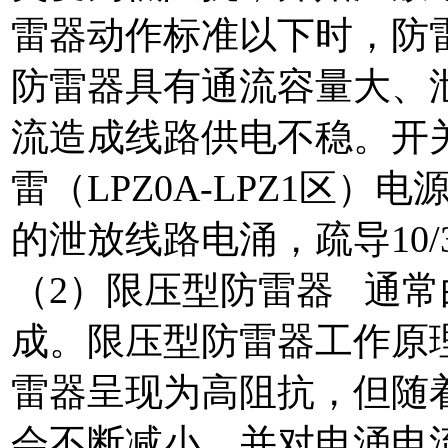
雷器动作标准以下时，防
防雷器具有通流容量大、
流造成线路供电不稳。开
雷（LPZ0A-LPZ1区
的泄放线路电涌，疏导10/
（2）限压型防雷器 通
成。限压型防雷器工作原
雷器呈现为高阻抗，但随
会不断减小，并对电涌电