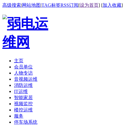
高级搜索
|
网站地图
|
TAG标签
RSS订阅
[
设为首页
] [
加入收藏
]
主页
会员单位
人物专访
音视频运维
消防运维
IT运维
智能家居
视频监控
楼控运维
服务
停车场系统