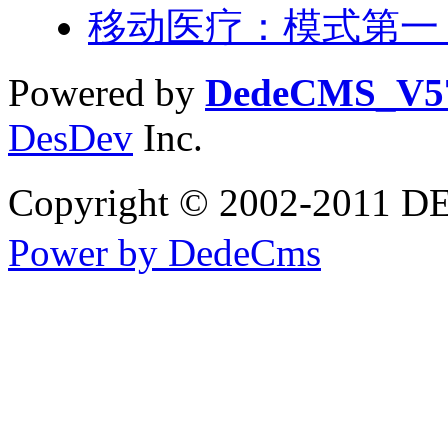
移动医疗：模式第一
Powered by
DedeCMS_V5
DesDev
Inc.
Copyright © 2002-2
Power by DedeCms