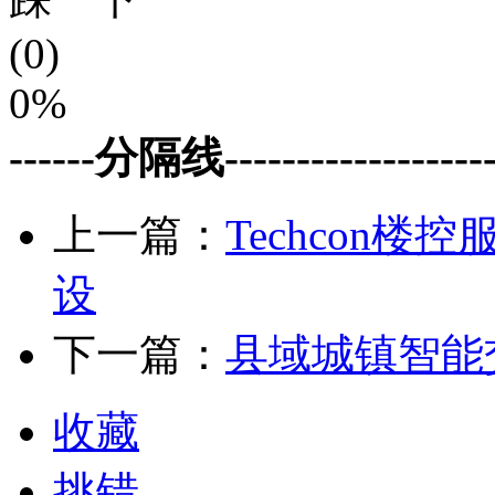
(0)
0%
------分隔线--------------------
上一篇：
Techcon
设
下一篇：
县域城镇智能
收藏
挑错