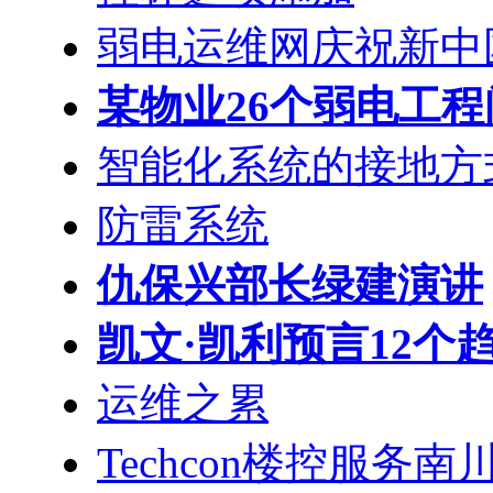
弱电运维网庆祝新中
某物业26个弱电工
智能化系统的接地方
防雷系统
仇保兴部长绿建演讲
凯文·凯利预言12个
运维之累
Techcon楼控服务