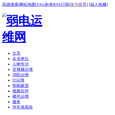
高级搜索
|
网站地图
|
TAG标签
RSS订阅
[
设为首页
] [
加入收藏
]
主页
会员单位
人物专访
音视频运维
消防运维
IT运维
智能家居
视频监控
楼控运维
服务
停车场系统