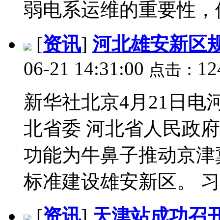
弱电系运维的重要性，使得
[
资讯
]
河北雄安新区
06-21 14:31:00
12
点击：
新华社北京4月21日电
北省委 河北省人民政府 
功能为牛鼻子推动京津
标准建设雄安新区。 习近
[
资讯
]
天津站成功召