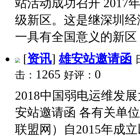
站活动成功召开 2017
级新区。这是继深圳经
一具有全国意义的新区，
[
资讯
]
雄安站邀请函
1265
0
击：
好评：
2018中国弱电运维发
安站邀请函 各有关单
联盟网）自2015年成