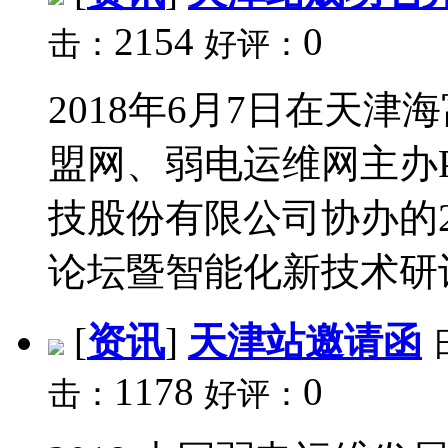
2154
0
击：
好评：
2018年6月7日在天
盟网、弱电运维网主办P
技股份有限公司协办的2
论坛暨智能化新技术研讨
[
资讯
]
天津站邀请函
1178
0
击：
好评：