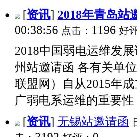
[
资讯
]
2018年青岛站
00:38:56
1196
点击：
好
2018中国弱电运维发
州站邀请函 各有关单
联盟网）自从2015年
广弱电系运维的重要性，
[
资讯
]
无锡站邀请函
3192
0