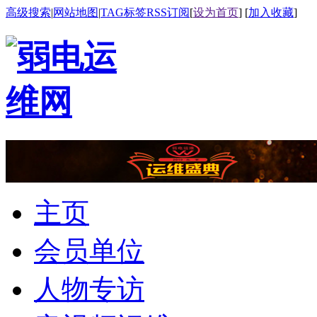
高级搜索
|
网站地图
|
TAG标签
RSS订阅
[
设为首页
] [
加入收藏
]
主页
会员单位
人物专访