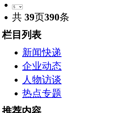
共
39
页
390
条
栏目列表
新闻快递
企业动态
人物访谈
热点专题
推荐内容