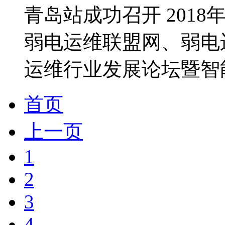
青岛站成功召开 201
弱电运维联盟网、弱电运
运维行业发展论坛暨智能
首页
上一页
1
2
3
4