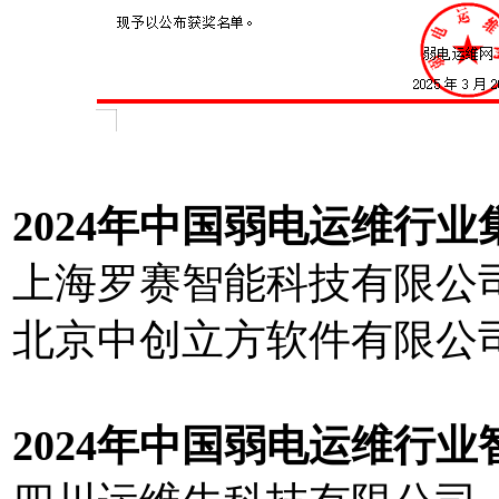
20
2
4
年中国弱电运维行业
上海罗赛智能科技有限公
北京中创立方软件有限公
20
2
4
年中国弱电运维行业