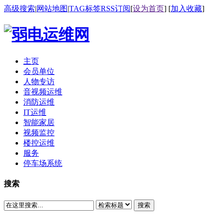
高级搜索
|
网站地图
|
TAG标签
RSS订阅
[
设为首页
] [
加入收藏
]
主页
会员单位
人物专访
音视频运维
消防运维
IT运维
智能家居
视频监控
楼控运维
服务
停车场系统
搜索
搜索