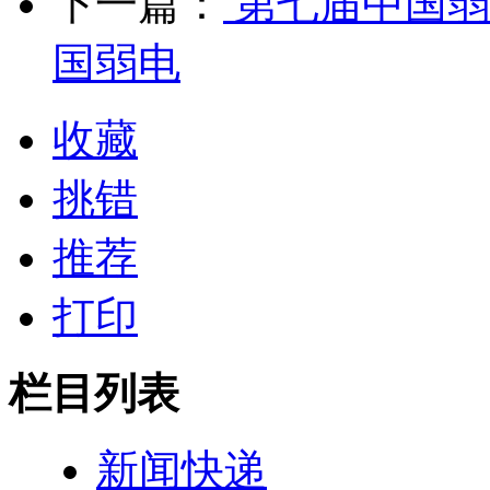
下一篇：
第七届中国弱
国弱电
收藏
挑错
推荐
打印
栏目列表
新闻快递