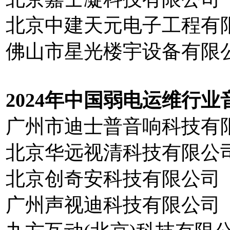
北京中建天元电子工程有
佛山市星光楼宇设备有限
20
2
4
年中国弱电运维行业
广州市迪士普音响科技有
北京华远视清科技有限公
北京创奇安科技有限公司
广州声视迪科技有限公司