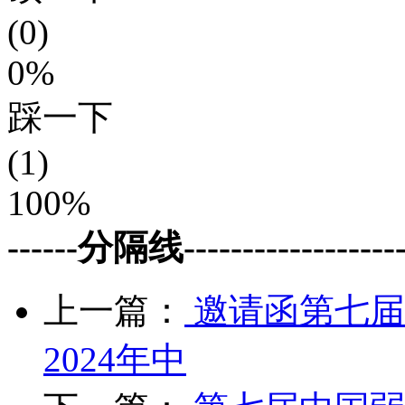
(0)
0%
踩一下
(1)
100%
------分隔线--------------------
上一篇：
邀请函第七届
2024年中