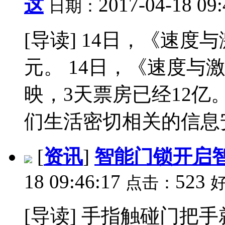
这
2017-04-18 09
日期：
[导读] 14日，《速度
元。 14日，《速度与
映，3天票房已经12
们生活密切相关的信息安
[
资讯
]
智能门锁开启
18 09:46:17
523
点击：
[导读] 手指触碰门把