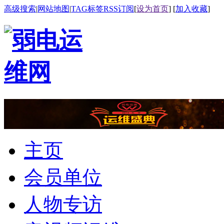
高级搜索
|
网站地图
|
TAG标签
RSS订阅
[
设为首页
] [
加入收藏
]
主页
会员单位
人物专访