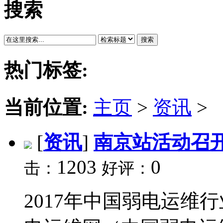
搜索
搜索
热门标签:
当前位置:
主页
>
资讯
>
[
资讯
]
南京站活动召
1203
0
击：
好评：
2017年中国弱电运维