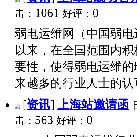
1061
0
击：
好评：
弱电运维网（中国弱电运
以来，在全国范围内积
要性，使得弱电运维的
来越多的行业人士的认可
[
资讯
]
上海站邀请函
563
0
击：
好评：