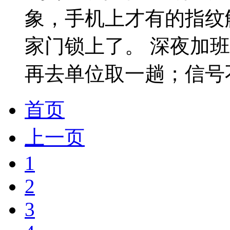
象，手机上才有的指纹
家门锁上了。 深夜加
再去单位取一趟；信号不
首页
上一页
1
2
3