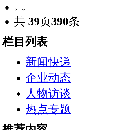
共
39
页
390
条
栏目列表
新闻快递
企业动态
人物访谈
热点专题
推荐内容