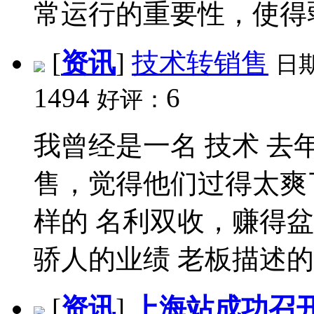
常运行的重要性，使得弱
[
资讯
]
技术转销售
日
1494
6
好评：
我曾经是一名 技术 去
售，觉得他们过得太爽了 
样的 名利双收，赚得盆
骄人的业绩 老板描述的市
[
资讯
]
上海站成功召