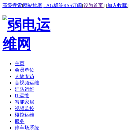
高级搜索
|
网站地图
|
TAG标签
RSS订阅
[
设为首页
] [
加入收藏
]
主页
会员单位
人物专访
音视频运维
消防运维
IT运维
智能家居
视频监控
楼控运维
服务
停车场系统