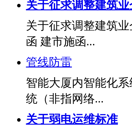
关于征求调整建筑业
关于征求调整建筑业
函 建市施函...
管线防雷
智能大厦内智能化系
统（非指网络...
关于弱电运维标准