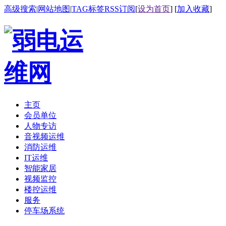
高级搜索
|
网站地图
|
TAG标签
RSS订阅
[
设为首页
] [
加入收藏
]
主页
会员单位
人物专访
音视频运维
消防运维
IT运维
智能家居
视频监控
楼控运维
服务
停车场系统