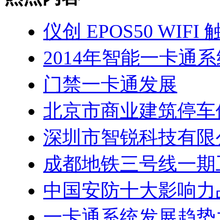
仪创 EPOS50 WIF
2014年智能一卡通
门禁一卡通发展
北京市商业建筑停车
深圳市智锐科技有限
成都地铁三号线一期
中国安防十大影响力
一卡通系统发展趋势