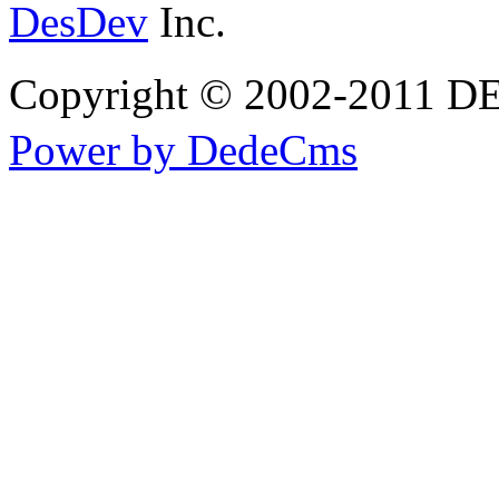
DesDev
Inc.
Copyright © 2002-2
Power by DedeCms