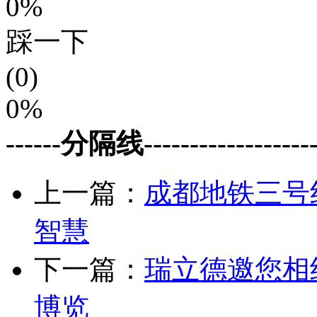
0%
踩一下
(0)
0%
------分隔线--------------------
上一篇：
成都地铁三号
智慧
下一篇：
瑞立德邀您相
博览