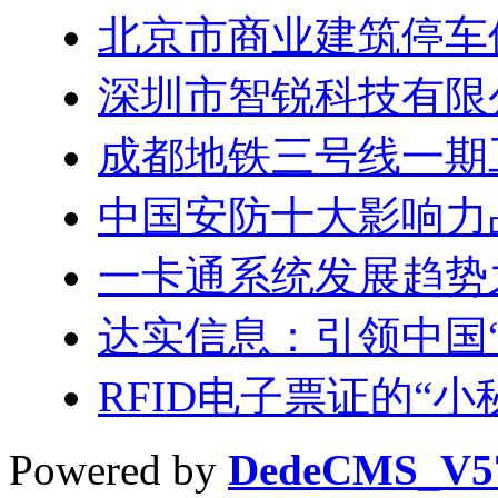
北京市商业建筑停车
深圳市智锐科技有限
成都地铁三号线一期
中国安防十大影响力
一卡通系统发展趋势
达实信息：引领中国
RFID电子票证的“小
Powered by
DedeCMS_V5