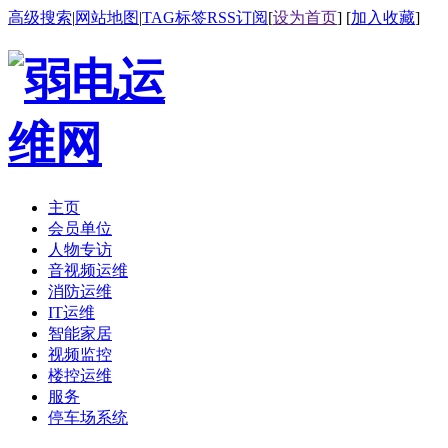
高级搜索
|
网站地图
|
TAG标签
RSS订阅
[
设为首页
] [
加入收藏
]
主页
会员单位
人物专访
音视频运维
消防运维
IT运维
智能家居
视频监控
楼控运维
服务
停车场系统