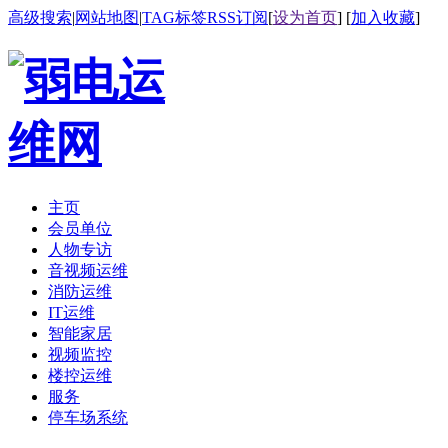
高级搜索
|
网站地图
|
TAG标签
RSS订阅
[
设为首页
] [
加入收藏
]
主页
会员单位
人物专访
音视频运维
消防运维
IT运维
智能家居
视频监控
楼控运维
服务
停车场系统