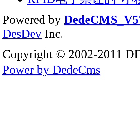
Powered by
DedeCMS_V5
DesDev
Inc.
Copyright © 2002-2
Power by DedeCms