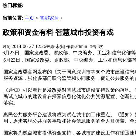
热门标签:
当前位置:
主页
>
智能家居
>
政策和资金有料 智慧城市投资有戏
2014-06-27 12:26
未知
admin
次
时间:
来源:
作者:
点击:
6月23日，国家发改委、财政部、中央编办、工业和信息化部
6月23日，国家发改委、财政部、中央编办、工业和信息化部
国家发改委官网发布的《关于同意深圳市等80个城市建设信
服务资源，强化多部门联合监管和协同服务，促进公共服务的
《通知》可以看作是发改委对智慧城市建设支持政策的落地。
民试点城市的建设旨在探索信息化优化公共资源配置、创新社
落实。
惠民公共服务平台建设将成为试点城市的工作重点。《通知》
用，逐步实现公共服务事项和社会信息服务的全人群覆盖、全
国家将为试点城市提供资金支持，各城市的建设工作有望迅速