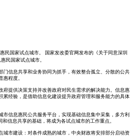
息惠民国家试点城市。 国家发改委官网发布的《关于同意深圳
息惠民国家试点城市。
跨部门信息共享和业务协同为抓手，有效整合孤立、分散的公共
普惠程度。
政府提供决策支持并改善政府对民生需求的解决能力。信息惠
积累经验，是借助信息化建设提升政府管理和服务能力的具体
城市信息惠民公共服务平台，实现基础信息集中采集，多方利
同和信息共享的基础，将成为各试点城市的工作重点。
点城市建设：对条件成熟的城市，中央财政将安排部分启动资