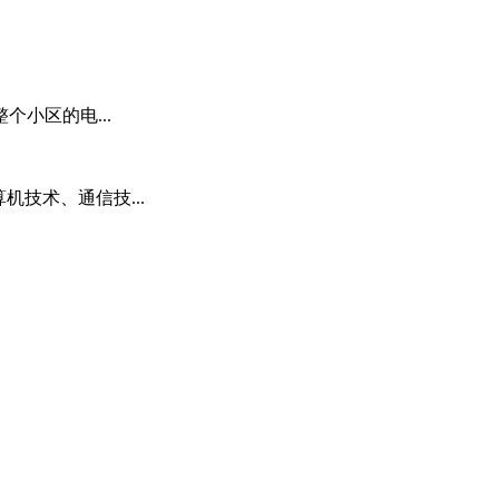
小区的电...
算机技术、通信技...