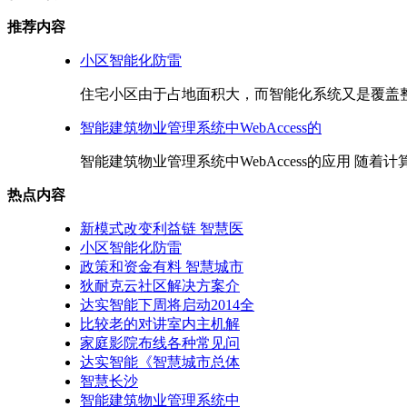
推荐内容
小区智能化防雷
住宅小区由于占地面积大，而智能化系统又是覆盖整个
智能建筑物业管理系统中WebAccess的
智能建筑物业管理系统中WebAccess的应用 随着计
热点内容
新模式改变利益链 智慧医
小区智能化防雷
政策和资金有料 智慧城市
狄耐克云社区解决方案介
达实智能下周将启动2014全
比较老的对讲室内主机解
家庭影院布线各种常见问
达实智能《智慧城市总体
智慧长沙
智能建筑物业管理系统中