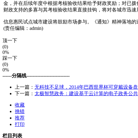
金，并在后续年度中根据考核验收结果给予财政奖励；对已拨
财政支持的多寡与其考核验收结果直接挂钩，将对各城市迅速
信息惠民试点城市建设将鼓励市场参与。《通知》精神落地的
(责任编辑：admin)
顶一下
(0)
0%
踩一下
(0)
0%
------分隔线----------------------------
上一篇：
无科技不足球，2014年巴西世界杯可穿戴设备
下一篇：
太极智慧政务：建设基于云计算的电子政务公共
收藏
挑错
推荐
打印
栏目列表