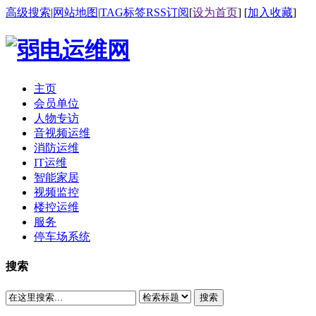
高级搜索
|
网站地图
|
TAG标签
RSS订阅
[
设为首页
] [
加入收藏
]
主页
会员单位
人物专访
音视频运维
消防运维
IT运维
智能家居
视频监控
楼控运维
服务
停车场系统
搜索
搜索