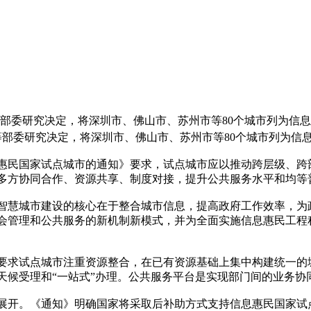
等部委研究决定，将深圳市、佛山市、苏州市等80个城市列为信
等部委研究决定，将深圳市、佛山市、苏州市等80个城市列为信
息惠民国家试点城市的通知》要求，试点城市应以推动跨层级、
多方协同合作、资源共享、制度对接，提升公共服务水平和均等
智慧城市建设的核心在于整合城市信息，提高政府工作效率，为
会管理和公共服务的新机制新模式，并为全面实施信息惠民工程
要求试点城市注重资源整合，在已有资源基础上集中构建统一的
天候受理和“一站式”办理。公共服务平台是实现部门间的业务协
展开。《通知》明确国家将采取后补助方式支持信息惠民国家试