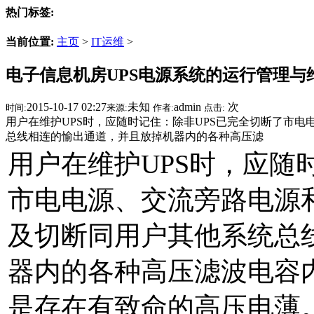
热门标签:
当前位置:
主页
>
IT运维
>
电子信息机房UPS电源系统的运行管理与
2015-10-17 02:27
未知
admin
次
时间:
来源:
作者:
点击:
用户在维护UPS时，应随时记住：除非UPS已完全切断了市
总线相连的愉出通道，并且放掉机器内的各种高压滤
用户在维护UPS时，应随
市电电源、交流旁路电源
及切断同用户其他系统总
器内的各种高压滤波电容内
是存在有致命的高压电薄。