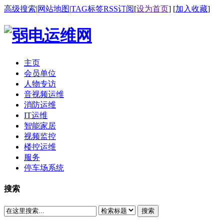
高级搜索
|
网站地图
|
TAG标签
RSS订阅
[
设为首页
] [
加入收藏
]
主页
会员单位
人物专访
音视频运维
消防运维
IT运维
智能家居
视频监控
楼控运维
服务
停车场系统
搜索
搜索