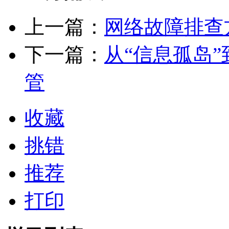
上一篇：
网络故障排查
下一篇：
从“信息孤岛”
管
收藏
挑错
推荐
打印