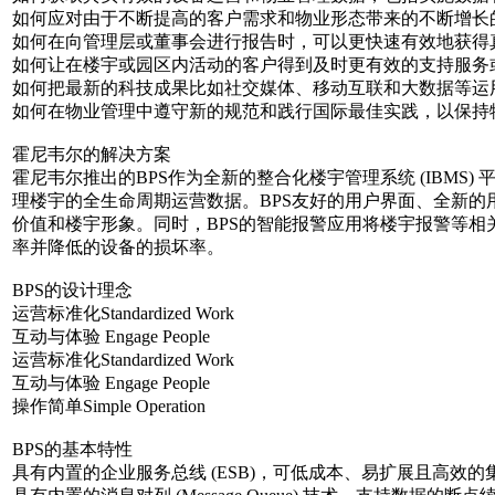
如何应对由于不断提高的客户需求和物业形态带来的不断增长
如何在向管理层或董事会进行报告时，可以更快速有效地获得
如何让在楼宇或园区内活动的客户得到及时更有效的支持服务
如何把最新的科技成果比如社交媒体、移动互联和大数据等
如何在物业管理中遵守新的规范和践行国际最佳实践，以保持
霍尼韦尔的解决方案
霍尼韦尔推出的BPS作为全新的整合化楼宇管理系统 (IBM
理楼宇的全生命周期运营数据。BPS友好的用户界面、全新
价值和楼宇形象。同时，BPS的智能报警应用将楼宇报警等
率并降低的设备的损坏率。
BPS的设计理念
运营标准化Standardized Work
互动与体验 Engage People
运营标准化Standardized Work
互动与体验 Engage People
操作简单Simple Operation
BPS的基本特性
具有内置的企业服务总线 (ESB)，可低成本、易扩展且高效