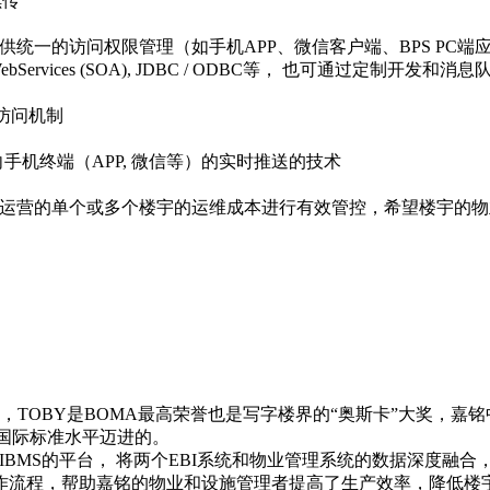
续传
统一的访问权限管理（如手机APP、微信客户端、BPS PC端
.0，WebServices (SOA), JDBC / ODBC等， 也可通过
访问机制
向手机终端（APP, 微信等）的实时推送的技术
所运营的单个或多个楼宇的运维成本进行有效管控，希望楼宇的
提名奖，TOBY是BOMA最高荣誉也是写字楼界的“奥斯卡”大奖
国际标准水平迈进的。
做为IBMS的平台， 将两个EBI系统和物业管理系统的数据深度
工作流程，帮助嘉铭的物业和设施管理者提高了生产效率，降低楼