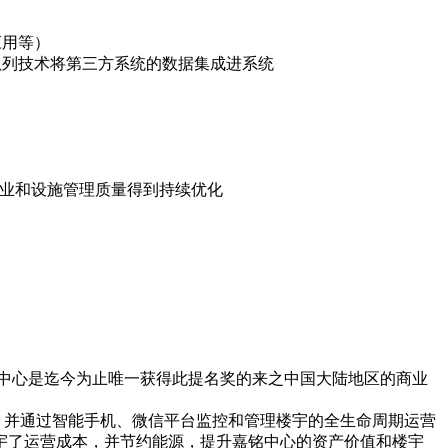
应用等）
定制开发和消息队列技术将第三方系统的数据集成进系统
物业和设施管理质量得到持续优化
，嘉铭中心是迄今为止唯一获得此提名奖的来之中国大陆地区的商业
融合，并通过智能手机、微信平台监控和管理楼宇的全生命周期运营
宇了运营成本，并节约能源，提升嘉铭中心的资产价值和楼宇