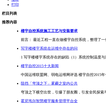
打印
栏目列表
推荐内容
楼宇自控系统施工工艺与安装要求
前言： 最近工程一直在做楼宇自控系统，整理了一些
写字楼楼宇系统在运维中存在的问
1 写字楼楼宇系统存在的缺陷（1）系统控制温度与用
楼宇自控2015十大新闻
中国运维联盟网、弱电运维网评选 楼宇自控2015年十大
阻挡「穹顶之下」雾霾之室内公共
穹顶之下横空出世，引爆了朋友圈，引发全民探索与思
霍尼韦尔智慧楼宇服务管理平台全