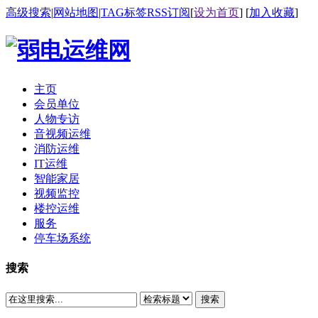
高级搜索
|
网站地图
|
TAG标签
RSS订阅
[
设为首页
] [
加入收藏
]
主页
会员单位
人物专访
音视频运维
消防运维
IT运维
智能家居
视频监控
楼控运维
服务
停车场系统
搜索
搜索