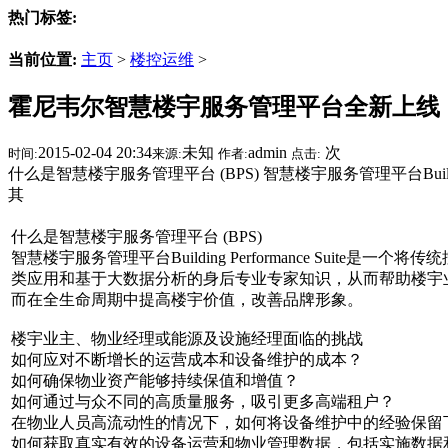
热门标签:
当前位置:
主页
>
楼控运维
>
霍尼韦尔智慧楼宇服务管理平台全新上线
2015-02-04 20:34
未知
admin
次
时间:
来源:
作者:
点击:
什么是智慧楼宇服务管理平台 (BPS) 智慧楼宇服务管理平台Bui
其
什么是智慧楼宇服务管理平台 (BPS)
智慧楼宇服务管理平台Building Performance S
类应用和基于大数据分析的身后专业专家知识，从而帮助楼宇
而在全生命周期中提高楼宇价值，改善品牌形象。
楼宇业主、物业经理或能源及设施经理面临的挑战
如何应对不断增长的运营成本和设备维护的成本？
如何确保物业资产能够持续保值和增值？
如何通过与众不同的高质量服务，吸引更多高端租户？
在物业人员高流动性的情况下，如何将设备维护中的经验保留
如何获取真实有效的设备运营和物业管理数据，包括实施数据