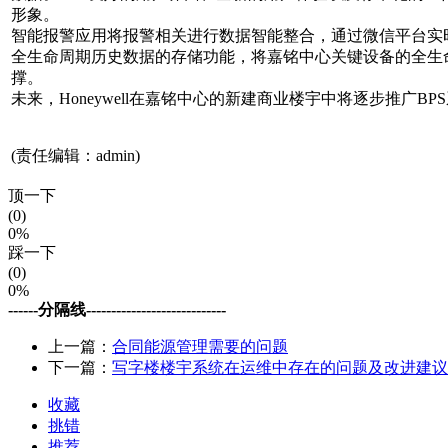
形象。
智能报警应用将报警相关进行数据智能整合，通过微信平台实
全生命周期历史数据的存储功能，将嘉铭中心关键设备的全生
撑。
未来，Honeywell在嘉铭中心的新建商业楼宇中将逐步推广
(责任编辑：admin)
顶一下
(0)
0%
踩一下
(0)
0%
------分隔线----------------------------
上一篇：
合同能源管理需要的问题
下一篇：
写字楼楼宇系统在运维中存在的问题及改进建议
收藏
挑错
推荐