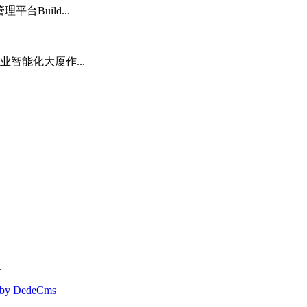
台Build...
业智能化大厦作...
.
 by DedeCms