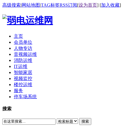
高级搜索
|
网站地图
|
TAG标签
RSS订阅
[
设为首页
] [
加入收藏
]
主页
会员单位
人物专访
音视频运维
消防运维
IT运维
智能家居
视频监控
楼控运维
服务
停车场系统
搜索
搜索