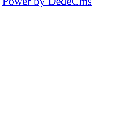
Power by DedeCms