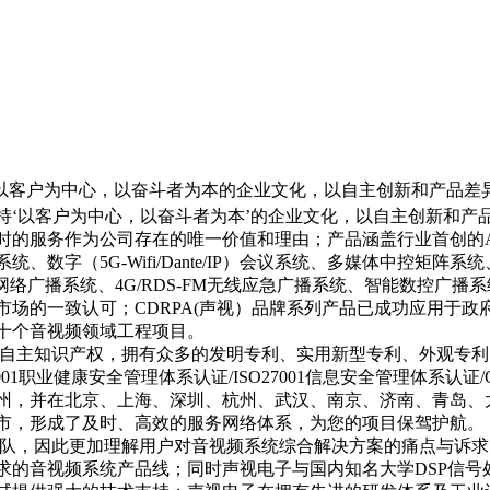
坚持以客户为中心，以奋斗者为本的企业文化，以自主创新和产品
坚持‘以客户为中心，以奋斗者为本’的企业文化，以自主创新和
时的服务作为公司存在的唯一价值和理由；产品涵盖行业首创的A
数字（5G-Wifi/Dante/IP）会议系统、多媒体中控矩
网络广播系统、4G/RDS-FM无线应急广播系统、智能数控广
场的一致认可；CDRPA(声视）品牌系列产品已成功应用于
十个音视频领域工程项目。
有自主知识产权，拥有众多的发明专利、实用新型专利、外观专利
SO18001职业健康安全管理体系认证/ISO27001信息安全管理体系
州，并在北京、上海、深圳、杭州、武汉、南京、济南、青岛、
市，形成了及时、高效的服务网络体系，为您的项目保驾护航。
队，因此更加理解用户对音视频系统综合解决方案的痛点与诉求
的音视频系统产品线；同时声视电子与国内知名大学DSP信号