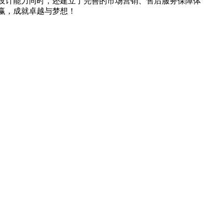
设计能力同时，还建立了完善的市场营销、售后服务保障体
赢，成就卓越与梦想！