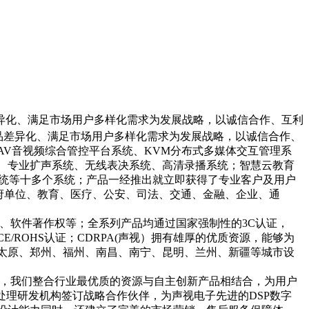
差异化、满足市场用户多样化需求为发展战略，以诚信合作、互利
产品差异化、满足市场用户多样化需求为发展战略，以诚信合作、
V音视频综合管控平台系统、KVM分布式多媒体交互管理系
阵系统、专业扩声系统、无线表决系统、高清录播系统；智慧云教育
播系统等十多个系统；产品一经推出就立即获得了专业客户及用户
政府单位、教育、医疗、公安、司法、交通、金融、企业、通
、软件著作权等；全系列产品均通过国家强制性的3C认证，
认证/CE/ROHS认证；CDRPA(声视）拥有雄厚的优质资源，能够为
太原、郑州、福州、南昌、南宁、昆明、兰州、新疆等城市设
，我们整合行业最优质的资源与自主创新产品相结合，为用户
处理研发机构签订战略合作伙伴，为声视电子先进的DSP数字