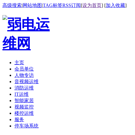
高级搜索
|
网站地图
|
TAG标签
RSS订阅
[
设为首页
] [
加入收藏
]
主页
会员单位
人物专访
音视频运维
消防运维
IT运维
智能家居
视频监控
楼控运维
服务
停车场系统