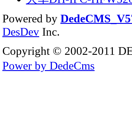
Powered by
DedeCMS_V5
DesDev
Inc.
Copyright © 2002-2
Power by DedeCms