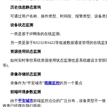
历史信息静态查询
可通过用户名称、操作类型、时间段、报警类型、设备类别
设备状态监测
一类是基于IP网络的在线监测;
另一类是基于RS232/RS422等低速数据通道管理的在线监
资源使用状态监测
如何实时掌控系统资源使用状态监测也是系统建设主管部门
等)。
录像存储状态监测
录像作为“平安城市”
视频监控
的另一个重点
前端环境参数监测
由于
平安城市
前端监控点位的广泛分布，设备类型不一致
效率已经摆在我们面前。