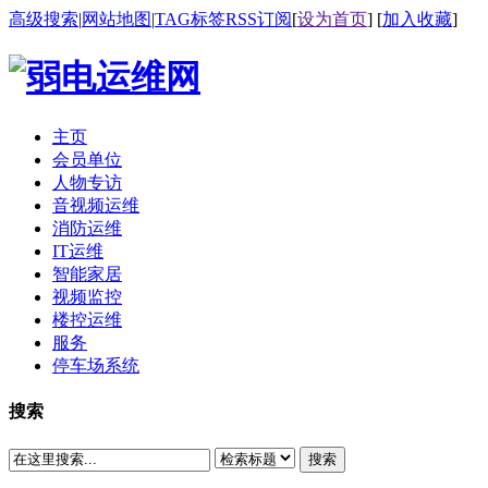
高级搜索
|
网站地图
|
TAG标签
RSS订阅
[
设为首页
] [
加入收藏
]
主页
会员单位
人物专访
音视频运维
消防运维
IT运维
智能家居
视频监控
楼控运维
服务
停车场系统
搜索
搜索