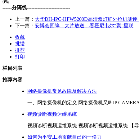
0%
------分隔线----------------------------
上一篇：
大华DH-IPC-HFW5200D高清双灯红外枪机测
下一篇：
安博会回眸：大片放送，看霍尼韦尔“聚”星联
收藏
挑错
推荐
打印
栏目列表
推荐内容
网络摄像机常见故障及解决方法
一、网络摄像机的定义 网络摄像机又叫IP CAMERA（
视频诊断视频运维系统
视频诊断视频运维系统 视频诊断视频运维系统 【导读
如何为平安工地贡献自己的一份力