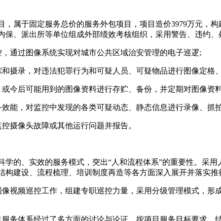
属于固定服务总价的服务外包项目，项目造价3979万元，构建
内保、派出所等单位组成外部绩效考核组织，采用警告、违约、
控，通过图像系统实现对城市公共区域治安管理的电子巡逻;
和摄录，对违法犯罪行为和可疑人员、可疑物品进行图像定格、
或今后可能用到的图像资料进行存贮、备份，并定期对图像资料
效能，对监控中发现的各类可疑动态、静态信息进行录像、抓拍
监控摄像头故障或其他运行问题并报告。
的、实效的服务模式，突出“人和流程体系”的重要性。采用
结构建设、流程梳理、培训制度再造等各方面深入展开并落实推
像视频巡控工作，组建专职巡控力量，采用分级管理模式，形成
服务体系经过了多方面的讨论与论证，按项目服务目标要求，