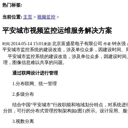
热门标签:
当前位置:
主页
>
视频监控
>
平安城市视频监控运维服务解决方案
2014-05-14 15:01
北京富盛星电子有限公司
钟永强
时间:
来源:
作者:
平安城市监控系统的建设改造，涉及单位众多，因建设时间、
平安城市监控系统的建设改造，涉及单位众多，因建设时间
理，图像信息难以共享的问题。
通过联网设计进行管理
1.分布联网、统一管理
2.多级分布
结合中国“平安城市”行政职能和地域划分特点，对系统进行
分担，可行的分布式管理控制架构如(图1)所示。设计应用、
3.视数分离