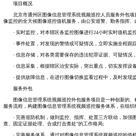
项目概况
北京市通州区图像信息管理系统视频巡控人员服务外包项目，
像监控的全天候图像巡控值机服务，由公安巡警、勤务指挥、
· 实时监控，对本辖区各监控图像进行24小时实时值机监
· 事件处置，对发现的警情或可疑情况，立即实施全程跟踪
· 信息存储，对各类需要保存的违法犯罪证据、可疑情况，
· 信息采集，根据辖区治安实际，突出重点，切实发挥设备
· 提供故障信息，在进行图像切换监看过程中，及时发现
服务外包
图像信息管理系统视频巡控外包服务项目是一种创新的、科学
服务流程，构建图像信息管理系统视频巡控服务体系，在组织
· 完善巡防机制，做到监控、指挥、处置三方联动，加强图
查、固定证据处理、合成打击查处”的工作格局;
· 完善服务体系，通过对图像信息管理系统视频巡控的值机