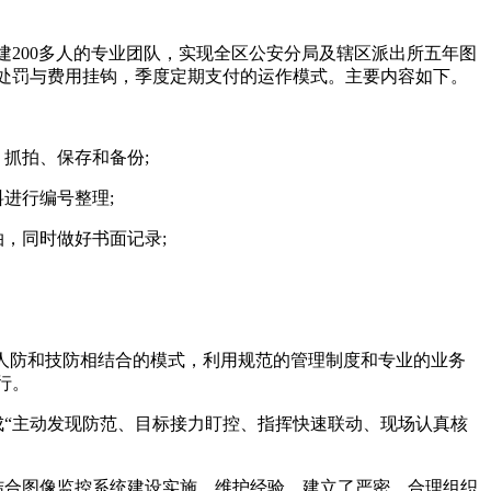
200多人的专业团队，实现全区公安分局及辖区派出所五年图
处罚与费用挂钩，季度定期支付的运作模式。主要内容如下。
抓拍、保存和备份;
进行编号整理;
，同时做好书面记录;
人防和技防相结合的模式，利用规范的管理制度和专业的业务
行。
“主动发现防范、目标接力盯控、指挥快速联动、现场认真核
结合图像监控系统建设实施、维护经验，建立了严密、合理组织