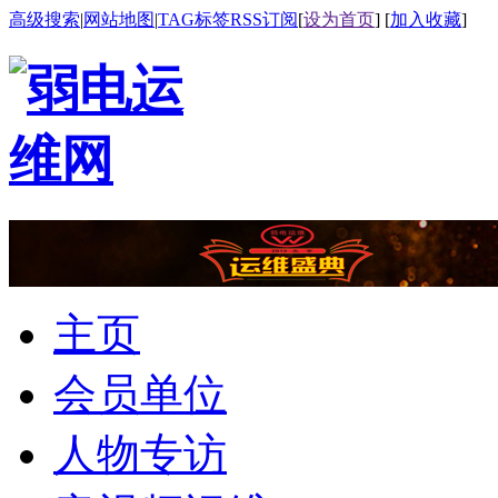
高级搜索
|
网站地图
|
TAG标签
RSS订阅
[
设为首页
] [
加入收藏
]
主页
会员单位
人物专访