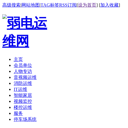
高级搜索
|
网站地图
|
TAG标签
RSS订阅
[
设为首页
] [
加入收藏
]
主页
会员单位
人物专访
音视频运维
消防运维
IT运维
智能家居
视频监控
楼控运维
服务
停车场系统