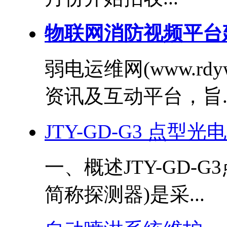
物联网消防视频平台
弱电运维网(www.rd
资讯及互动平台，旨..
JTY-GD-G3 点
一、概述JTY-GD-
简称探测器)是采...