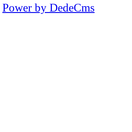
Power by DedeCms