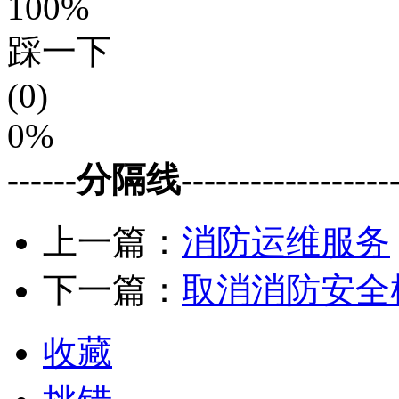
100%
踩一下
(0)
0%
------分隔线--------------------
上一篇：
消防运维服务
下一篇：
取消消防安全
收藏