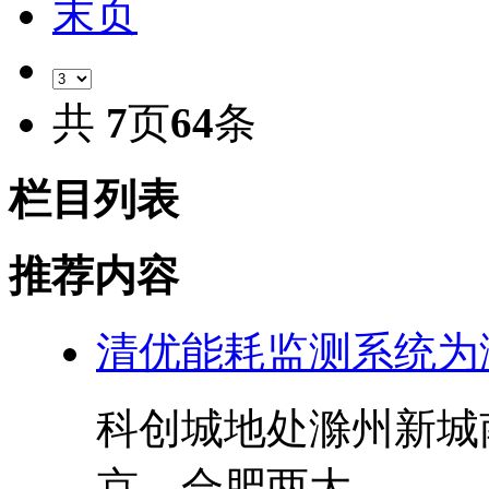
末页
共
7
页
64
条
栏目列表
推荐内容
清优能耗监测系统为
科创城地处滁州新城
京、合肥两大...