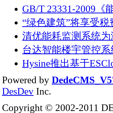
GB/T 23331-200
“绿色建筑”将享受税
清优能耗监测系统为
台达智能楼宇管控系
Hysine推出基于ESC
Powered by
DedeCMS_V5
DesDev
Inc.
Copyright © 2002-2