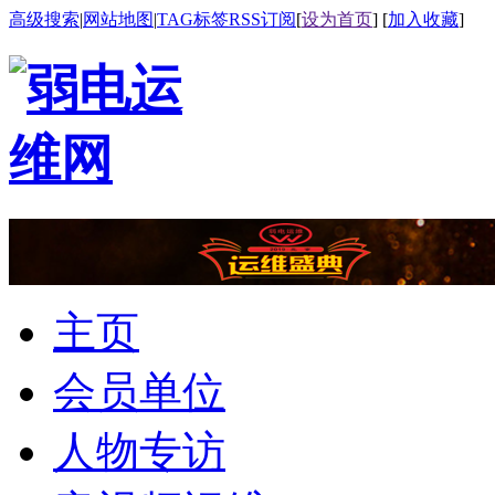
高级搜索
|
网站地图
|
TAG标签
RSS订阅
[
设为首页
] [
加入收藏
]
主页
会员单位
人物专访